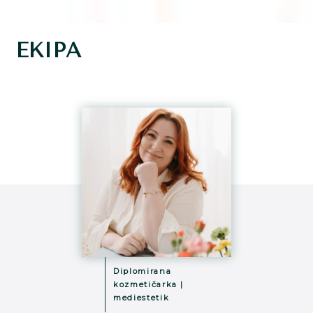
EKIPA
Diplomirana
kozmetičarka |
mediestetik