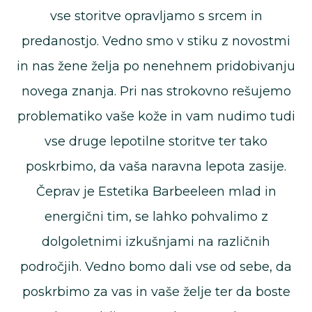
vse storitve opravljamo s srcem in
predanostjo. Vedno smo v stiku z novostmi
in nas žene želja po nenehnem pridobivanju
novega znanja. Pri nas strokovno rešujemo
problematiko vaše kože in vam nudimo tudi
vse druge lepotilne storitve ter tako
poskrbimo, da vaša naravna lepota zasije.
Čeprav je Estetika Barbeeleen mlad in
energični tim, se lahko pohvalimo z
dolgoletnimi izkušnjami na različnih
področjih. Vedno bomo dali vse od sebe, da
poskrbimo za vas in vaše želje ter da boste