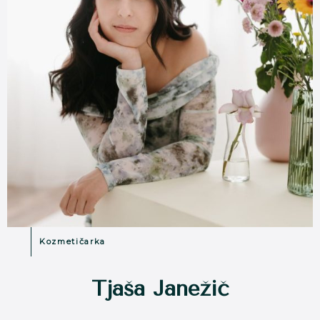
Kozmetičarka
Tjaša Janežič