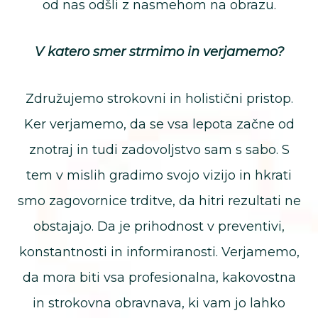
od nas odšli z nasmehom na obrazu.
V katero smer strmimo in verjamemo?
Združujemo strokovni in holistični pristop.
Ker verjamemo, da se vsa lepota začne od
znotraj in tudi zadovoljstvo sam s sabo. S
tem v mislih gradimo svojo vizijo in hkrati
smo zagovornice trditve, da hitri rezultati ne
obstajajo. Da je prihodnost v preventivi,
konstantnosti in informiranosti. Verjamemo,
da mora biti vsa profesionalna, kakovostna
in strokovna obravnava, ki vam jo lahko