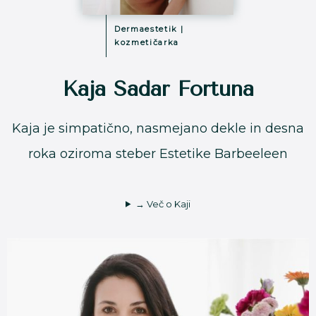
Dermaestetik |
kozmetičarka
Kaja Sadar Fortuna
Kaja je simpatično, nasmejano dekle in desna
roka oziroma steber Estetike Barbeeleen
→ Več o Kaji