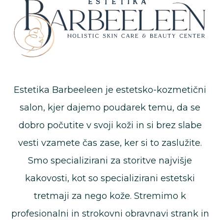
Estetika Barbeeleen je estetsko-kozmetični
salon, kjer dajemo poudarek temu, da se
dobro počutite v svoji koži in si brez slabe
vesti vzamete čas zase, ker si to zaslužite.
Smo specializirani za storitve najvišje
kakovosti, kot so specializirani estetski
tretmaji za nego kože. Stremimo k
profesionalni in strokovni obravnavi strank in