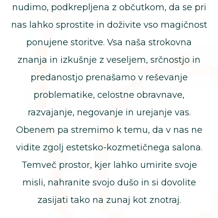
nudimo, podkrepljena z občutkom, da se pri
nas lahko sprostite in doživite vso magičnost
ponujene storitve. Vsa naša strokovna
znanja in izkušnje z veseljem, srčnostjo in
predanostjo prenašamo v reševanje
problematike, celostne obravnave,
razvajanje, negovanje in urejanje vas.
Obenem pa stremimo k temu, da v nas ne
vidite zgolj estetsko-kozmetičnega salona.
Temveč prostor, kjer lahko umirite svoje
misli, nahranite svojo dušo in si dovolite
zasijati tako na zunaj kot znotraj.