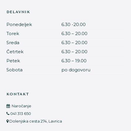
DELAVNIK
Ponedeljek
6.30 -20.00
Torek
6.30 – 20.00
Sreda
6.30 – 20.00
Četrtek
6.30 – 20.00
Petek
6.30 – 19.00
Sobota
po dogovoru
KONTAKT
Naročanje
041 313 650
Dolenjska cesta 274, Lavrica