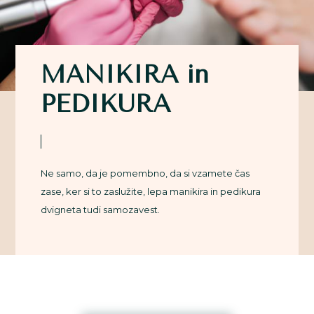
MANIKIRA in
PEDIKURA
Ne samo, da je pomembno, da si vzamete čas
zase, ker si to zaslužite, lepa manikira in pedikura
dvigneta tudi samozavest.