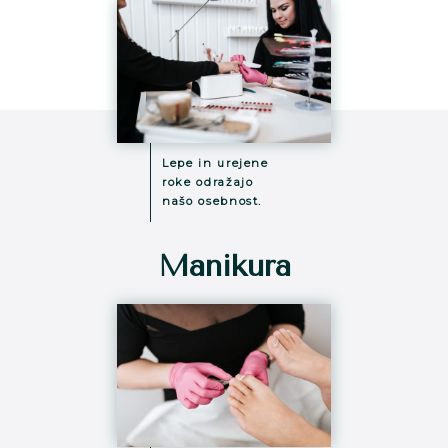
Lepe in urejene
roke odražajo
našo osebnost.
Manikura