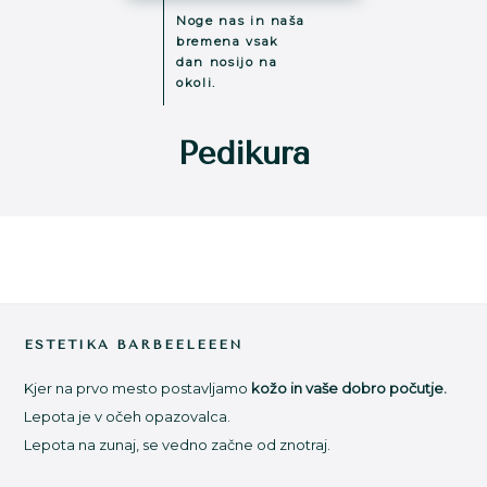
Noge nas in naša
bremena vsak
dan nosijo na
okoli.
Pedikura
Footer
ESTETIKA BARBEELEEEN
Kjer na prvo mesto postavljamo
kožo in vaše dobro počutje.
Lepota je v očeh opazovalca.
Lepota na zunaj, se vedno začne od znotraj.