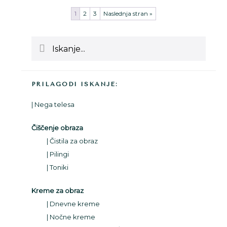
1
2
3
Naslednja stran »
Primarna
Iskanje...
stranska
vrstica
PRILAGODI ISKANJE:
Nega telesa
Čiščenje obraza
Čistila za obraz
Pilingi
Toniki
Kreme za obraz
Dnevne kreme
Nočne kreme