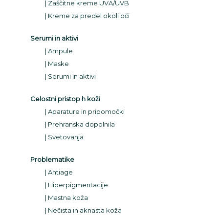
Zaščitne kreme UVA/UVB
Kreme za predel okoli oči
Serumi in aktivi
Ampule
Maske
Serumi in aktivi
Celostni pristop h koži
Aparature in pripomočki
Prehranska dopolnila
Svetovanja
Problematike
Antiage
Hiperpigmentacije
Mastna koža
Nečista in aknasta koža