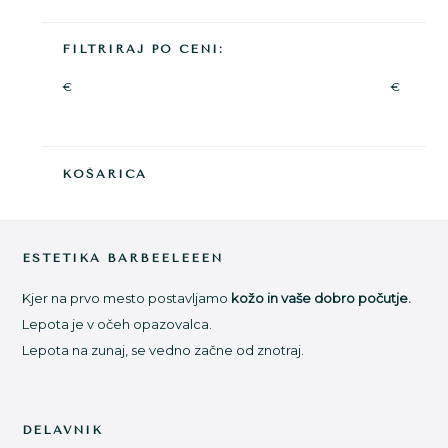
FILTRIRAJ PO CENI:
€
€
KOŠARICA
Footer
ESTETIKA BARBEELEEEN
Kjer na prvo mesto postavljamo
kožo in vaše dobro počutje.
Lepota je v očeh opazovalca.
Lepota na zunaj, se vedno začne od znotraj.
DELAVNIK