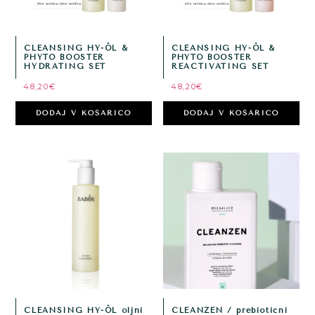
CLEANSING HY-ÖL &
CLEANSING HY-ÖL &
PHYTO BOOSTER
PHYTO BOOSTER
HYDRATING SET
REACTIVATING SET
48,20
€
48,20
€
DODAJ V KOŠARICO
DODAJ V KOŠARICO
CLEANSING HY-ÖL oljni
CLEANZEN / prebiotični