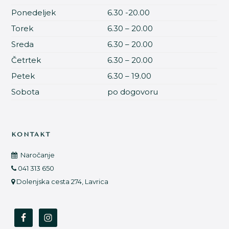
Ponedeljek
6.30 -20.00
Torek
6.30 – 20.00
Sreda
6.30 – 20.00
Četrtek
6.30 – 20.00
Petek
6.30 – 19.00
Sobota
po dogovoru
KONTAKT
Naročanje
041 313 650
Dolenjska cesta 274, Lavrica