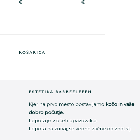
€
€
KOŠARICA
Footer
ESTETIKA BARBEELEEEN
Kjer na prvo mesto postavljamo
kožo in vaše
dobro počutje.
Lepota je v očeh opazovalca.
Lepota na zunaj, se vedno začne od znotraj.