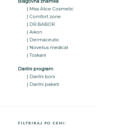
Blagovna znamka
Miss Alice Cosmetic
Comfort zone
DR.BABOR
Aikon
Dermaceutic
Novelius medical
Toskani
Darilni program
Darilni boni
Darilni paketi
FILTRIRAJ PO CENI: