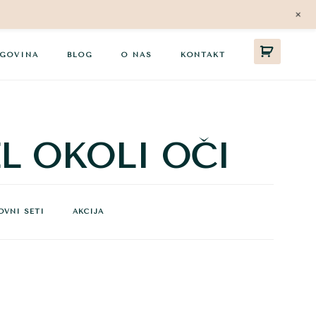
+
GOVINA
BLOG
O NAS
KONTAKT
L OKOLI OČI
OVNI SETI
AKCIJA