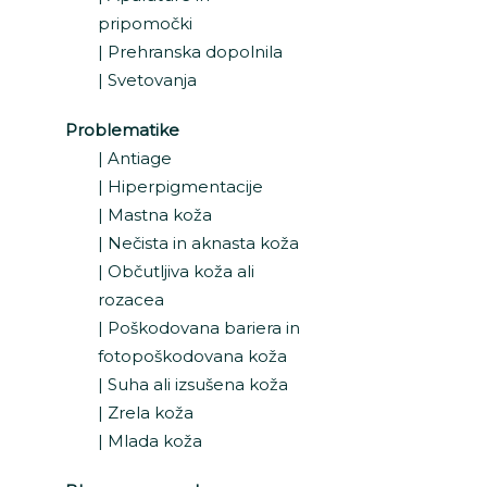
pripomočki
Prehranska dopolnila
Svetovanja
Problematike
Antiage
Hiperpigmentacije
Mastna koža
Nečista in aknasta koža
Občutljiva koža ali
rozacea
Poškodovana bariera in
fotopoškodovana koža
Suha ali izsušena koža
Zrela koža
Mlada koža