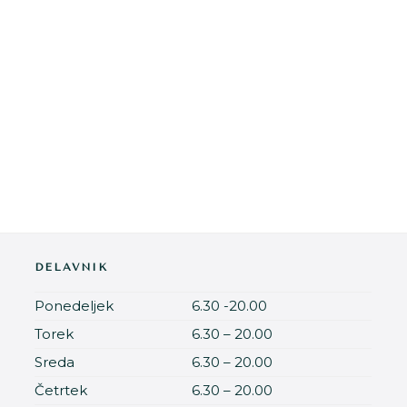
DELAVNIK
Ponedeljek
6.30 -20.00
Torek
6.30 – 20.00
Sreda
6.30 – 20.00
Četrtek
6.30 – 20.00