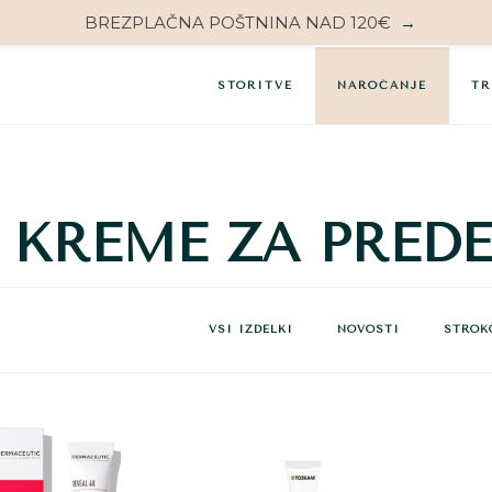
BREZPLAČNA POŠTNINA NAD 120€
→
STORITVE
NAROČANJE
TR
KREME ZA PREDE
VSI IZDELKI
NOVOSTI
STROK