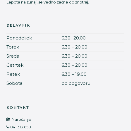
Lepota na zunaj, se vedno začne od znotraj.
DELAVNIK
Ponedeljek
6.30 -20.00
Torek
6.30 – 20.00
Sreda
6.30 – 20.00
Četrtek
6.30 – 20.00
Petek
6.30 – 19.00
Sobota
po dogovoru
KONTAKT
Naročanje
041 313 650