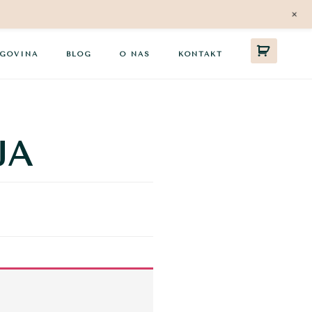
+
GOVINA
BLOG
O NAS
KONTAKT
JA