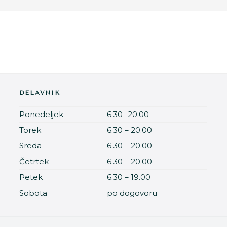
DELAVNIK
Ponedeljek
6.30 -20.00
Torek
6.30 – 20.00
Sreda
6.30 – 20.00
Četrtek
6.30 – 20.00
Petek
6.30 – 19.00
Sobota
po dogovoru