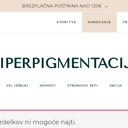
BREZPLAČNA POŠTNINA NAD 120€
→
STORITVE
NAROČANJE
TR
IPERPIGMENTACI
VSI IZDELKI
NOVOSTI
STROKOVNI SETI
AKCIJA
zdelkov ni mogoče najti.