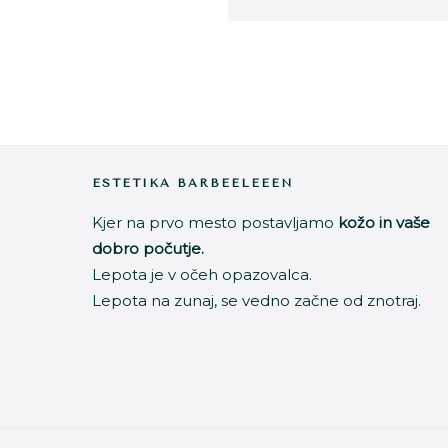
Footer
ESTETIKA BARBEELEEEN
Kjer na prvo mesto postavljamo
kožo in vaše
dobro počutje.
Lepota je v očeh opazovalca.
Lepota na zunaj, se vedno začne od znotraj.