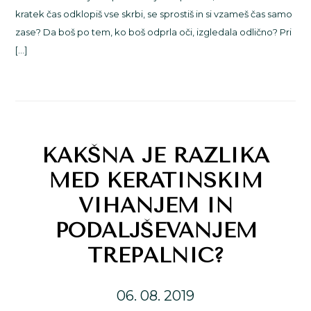
kratek čas odklopiš vse skrbi, se sprostiš in si vzameš čas samo
zase? Da boš po tem, ko boš odprla oči, izgledala odlično? Pri
[…]
KAKŠNA JE RAZLIKA
MED KERATINSKIM
VIHANJEM IN
PODALJŠEVANJEM
TREPALNIC?
06. 08. 2019