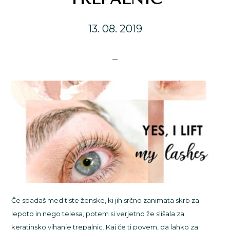
13. 08. 2019
Če spadaš med tiste ženske, ki jih srčno zanimata skrb za
lepoto in nego telesa, potem si verjetno že slišala za
keratinsko vihanje trepalnic. Kaj če ti povem, da lahko za