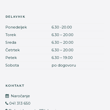
DELAVNIK
Ponedeljek
6.30 -20.00
Torek
6.30 – 20.00
Sreda
6.30 – 20.00
Četrtek
6.30 – 20.00
Petek
6.30 – 19.00
Sobota
po dogovoru
KONTAKT
Naročanje
041 313 650