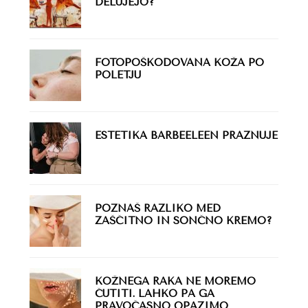
DELUJEJO?
FOTOPOŠKODOVANA KOŽA PO
POLETJU
ESTETIKA BARBEELEEN PRAZNUJE
POZNAŠ RAZLIKO MED
ZAŠČITNO IN SONČNO KREMO?
KOŽNEGA RAKA NE MOREMO
ČUTITI. LAHKO PA GA
PRAVOČASNO OPAZIMO