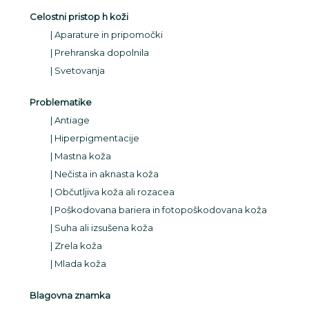
Celostni pristop h koži
Aparature in pripomočki
Prehranska dopolnila
Svetovanja
Problematike
Antiage
Hiperpigmentacije
Mastna koža
Nečista in aknasta koža
Občutljiva koža ali rozacea
Poškodovana bariera in fotopoškodovana koža
Suha ali izsušena koža
Zrela koža
Mlada koža
Blagovna znamka