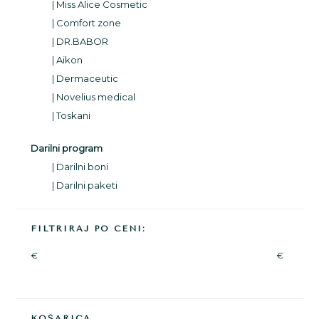
Miss Alice Cosmetic
Comfort zone
DR.BABOR
Aikon
Dermaceutic
Novelius medical
Toskani
Darilni program
Darilni boni
Darilni paketi
FILTRIRAJ PO CENI:
€
€
KOŠARICA