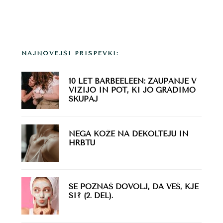
Primarna
NAJNOVEJŠI PRISPEVKI:
stranska
vrstica
10 LET BARBEELEEN: ZAUPANJE V
VIZIJO IN POT, KI JO GRADIMO
SKUPAJ
NEGA KOŽE NA DEKOLTEJU IN
HRBTU
SE POZNAŠ DOVOLJ, DA VEŠ, KJE
SI? (2. DEL).