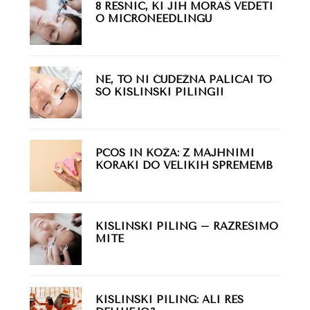
8 RESNIC, KI JIH MORAŠ VEDETI
O MICRONEEDLINGU
NE, TO NI ČUDEŽNA PALICA! TO
SO KISLINSKI PILINGI!
PCOS IN KOŽA: Z MAJHNIMI
KORAKI DO VELIKIH SPREMEMB
KISLINSKI PILING – RAZREŠIMO
MITE
KISLINSKI PILING: ALI RES