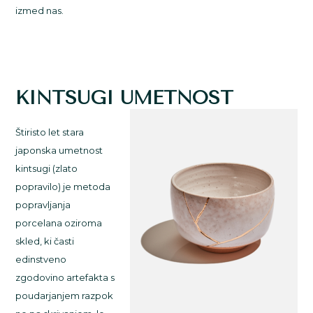
izmed nas.
KINTSUGI UMETNOST
Štiristo let stara
japonska umetnost
kintsugi (zlato
popravilo) je metoda
popravljanja
porcelana oziroma
skled, ki časti
edinstveno
zgodovino artefakta s
poudarjanjem razpok