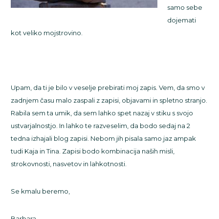
samo sebe
dojemati
kot veliko mojstrovino.
Upam, da ti je bilo v veselje prebirati moj zapis. Vem, da smo v
zadnjem času malo zaspali z zapisi, objavami in spletno stranjo.
Rabila sem ta umik, da sem lahko spet nazaj v stiku s svojo
ustvarjalnostjo. In lahko te razveselim, da bodo sedaj na 2
tedna izhajali blog zapisi. Nebom jih pisala samo jaz ampak
tudi Kaja in Tina. Zapisi bodo kombinacija naših misli,
strokovnosti, nasvetov in lahkotnosti.
Se kmalu beremo,
Barbara